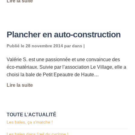
Lire la suite
Plancher en auto-construction
Publié le
28 novembre 2014
par
dans |
Valérie S. est une passionnée et une convaincue des
éco-matériaux. Suivie par l’association Le Village, elle a
choisi la bale de Petit Epeautre de Haute…
Lire la suite
TOUTE L’ACTUALITÉ
Les bales, ça s’matche !
Les bales dans l’œil du cyclone !