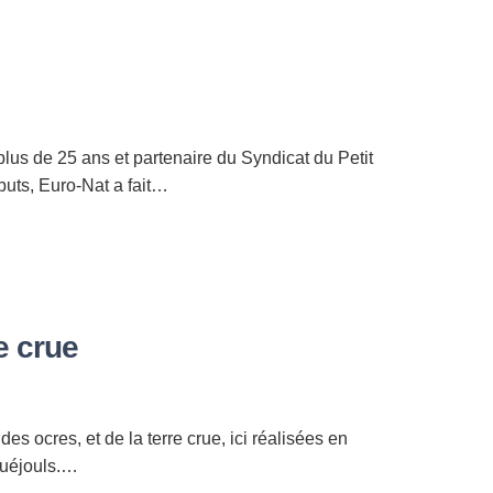
plus de 25 ans et partenaire du Syndicat du Petit
uts, Euro-Nat a fait…
e crue
s ocres, et de la terre crue, ici réalisées en
ruéjouls.…