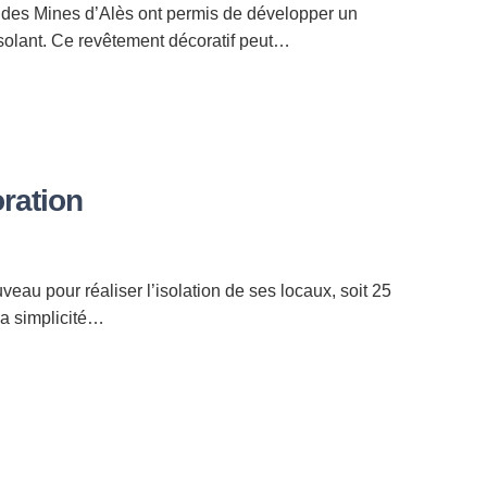
 des Mines d’Alès ont permis de développer un
olant. Ce revêtement décoratif peut…
oration
eau pour réaliser l’isolation de ses locaux, soit 25
la simplicité…