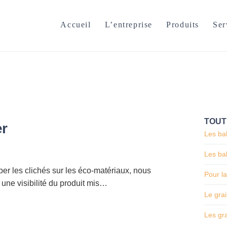
Accueil
L’entreprise
Produits
Ser
TOUT
er
Les bal
Les bal
per les clichés sur les éco-matériaux, nous
Pour la
 une visibilité du produit mis…
Le grai
Les gr