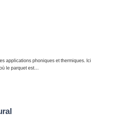
es applications phoniques et thermiques. Ici
r où le parquet est…
ural