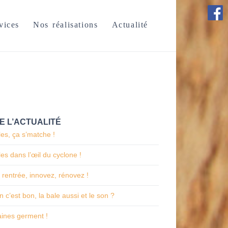
vices
Nos réalisations
Actualité
E L’ACTUALITÉ
es, ça s’matche !
es dans l’œil du cyclone !
 rentrée, innovez, rénovez !
n c’est bon, la bale aussi et le son ?
aines germent !