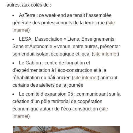
autres, aux côtés de :
AsTerre : ce week-end se tenait l’assemblée
générale des professionnels de la terre crue (
site
internet
)
LESA : L’association « Liens, Enseignements,
Sens et Autonomie » venue, entre autres, présenter
son enduit isolant écologique et local (
site internet
)
Le Gabion : centre de formation et
d’expérimentation à l’éco-construction et à la
réhabilitation du bâti ancien (
site internet
) animant
certains des ateliers de la journée
Le comité d’expansion 05 : communiquant sur la
création d’un pôle territorial de coopération
économique autour de l’éco-construction (
site
internet
)