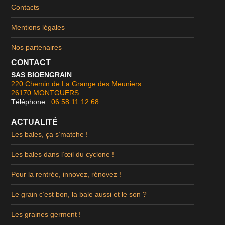
Contacts
Mentions légales
Nos partenaires
CONTACT
SAS BIOENGRAIN
-
220 Chemin de La Grange des Meuniers
-
26170 MONTGUERS
-
Téléphone :
06.58.11.12.68
-
ACTUALITÉ
Les bales, ça s’matche !
Les bales dans l’œil du cyclone !
Pour la rentrée, innovez, rénovez !
Le grain c’est bon, la bale aussi et le son ?
Les graines germent !