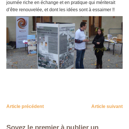
journée riche en échange et en pratique qui mériterait
d’être renouvelée, et dont les idées sont à essaimer !!
Article précédent
Article suivant
Soyez le premier à publier un